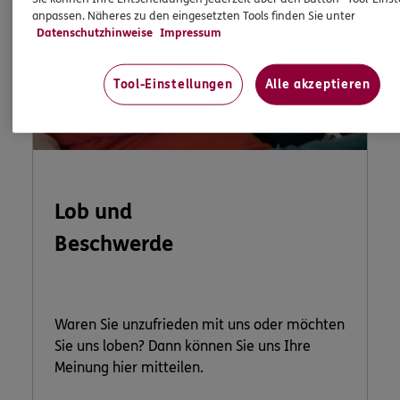
anpassen. Näheres zu den eingesetzten Tools finden Sie unter
Datenschutzhinweise
Impressum
Tool-Einstellungen
Alle akzeptieren
Lob und
Beschwerde
Waren Sie unzufrieden mit uns oder möchten
Sie uns loben? Dann können Sie uns Ihre
Meinung hier mitteilen.