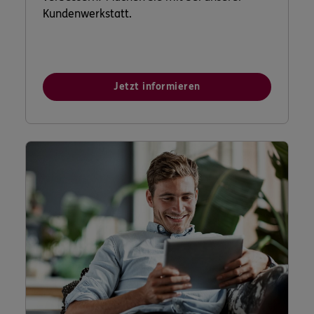
Kundenwerkstatt.
Jetzt informieren